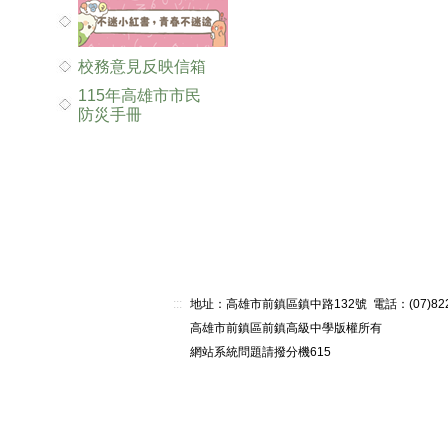
校務意見反映信箱
115年高雄市市民
防災手冊
:::
地址：高雄市前鎮區鎮中路132號 電話：(07)82268
高雄市前鎮區前鎮高級中學版權所有
網站系統問題請撥分機615