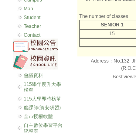
Map
The number of classes
Student
SENIOR 1
Teacher
15
Contact
Address：No.132, Jhe
(R.O.C
會議資料
Best viewe
115學年度升大學
榜單
115大學即時榜單
磨課師(資安研習)
全巿授權軟體
自主數位學習平台
統整表