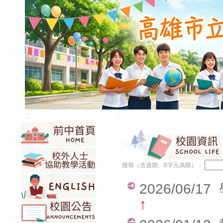
:::
:::
搜尋（含過期、6字元為限）：
2026/06/17
↑