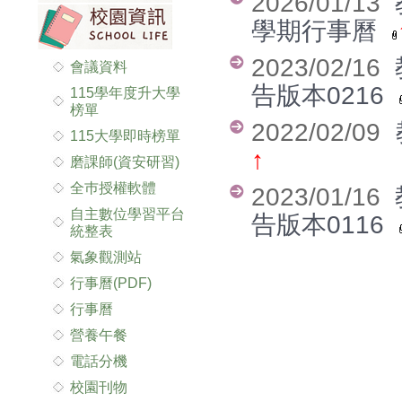
2026/01/13
學期行事曆
2023/02/16
會議資料
告版本0216
115學年度升大學
榜單
2022/02/09
115大學即時榜單
↑
磨課師(資安研習)
全巿授權軟體
2023/01/16
自主數位學習平台
告版本0116
統整表
氣象觀測站
行事曆(PDF)
行事曆
營養午餐
電話分機
校園刊物