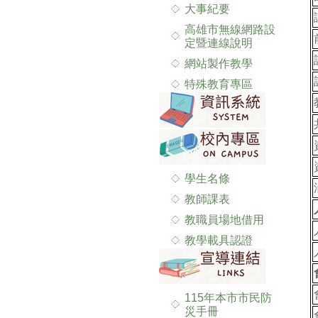
大事紀要
高雄市無線網路設
定暨連線說明
網站製作教學
特殊教育專區
學生名條
教師課表
教職員場地借用
教學載具認證
115年本市市民防
災手冊