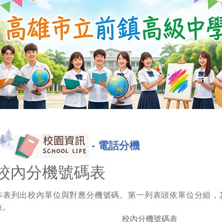
-
電話分機
校內分機號碼表
本表列出校內單位與對應分機號碼。第一列表頭依單位分組，
位。
校內分機號碼表