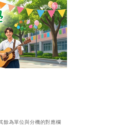
網站導覽
:::
其餘為單位與分機的對應欄