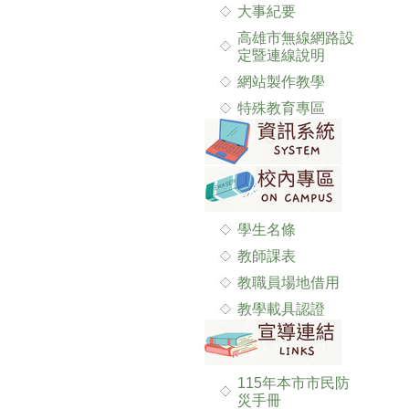
大事紀要
高雄市無線網路設
定暨連線說明
網站製作教學
特殊教育專區
學生名條
教師課表
教職員場地借用
教學載具認證
115年本市市民防
災手冊