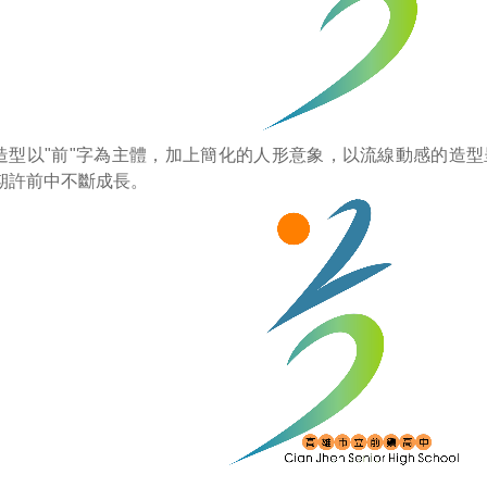
造型以"前"字為主體，加上簡化的人形意象，以流線動感的造
期許前中不斷成長。