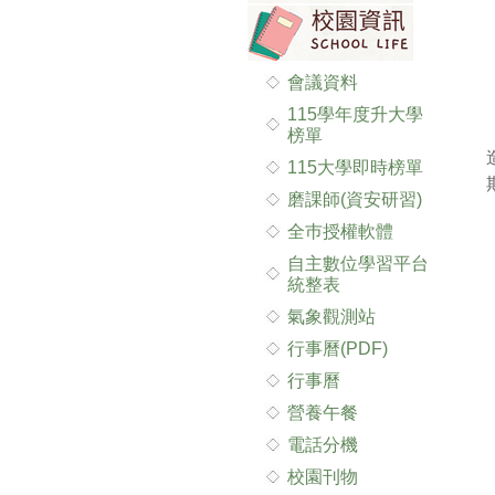
會議資料
115學年度升大學
榜單
115大學即時榜單
磨課師(資安研習)
全巿授權軟體
自主數位學習平台
統整表
氣象觀測站
行事曆(PDF)
行事曆
營養午餐
電話分機
校園刊物