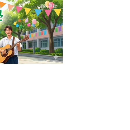
網站導覽
:::