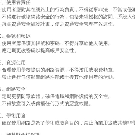
一、使用者責任
1. 使用者應對其在網路上的行為負責，不得從事非法、不當或侵
2. 不得進行破壞網路安全的行為，包括未經授權的訪問、系統入
3. 落實資通安全維護計畫，使之資通安全管理有效運作。
二、帳號和密碼
1. 使用者應保護其帳號和密碼，不得分享給他人使用。
2. 應定期更改密碼以提高帳戶安全性。
三、資源使用
1. 合理使用學校提供的網路資源，不得濫用或浪費頻寬。
2. 禁止進行任何影響網路性能或干擾其他使用者的活動。
四、網路安全
1. 定期更新防毒軟體，確保電腦和網路設備的安全性。
2. 不得故意引入或傳播任何形式的惡意軟體。
五、學術用途
1. 確保使用網路是為了學術或教育目的，禁止商業用途或其他非
六、智慧財產權保護