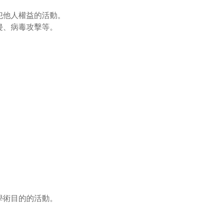
犯他人權益的活動。
侵、病毒攻擊等。
學術目的的活動。