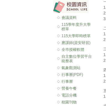
會議資料
115學年度升大學
榜單
115大學即時榜單
磨課師(資安研習)
全巿授權軟體
自主數位學習平台
統整表
氣象觀測站
行事曆(PDF)
行事曆
營養午餐
電話分機
校園刊物