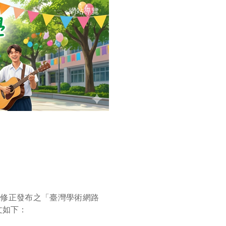
網站導覽
:::
A號令修正發布之「臺灣學術網路
文如下：