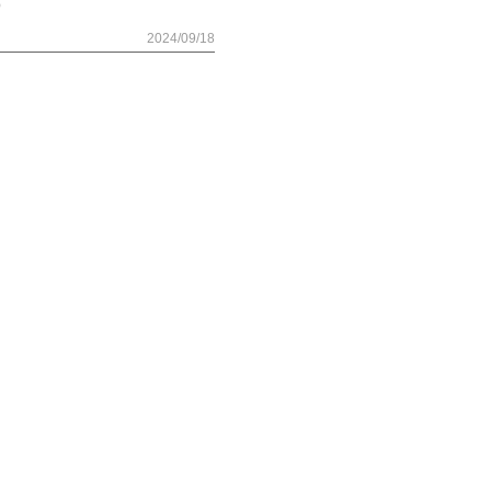
B）
2024/09/18