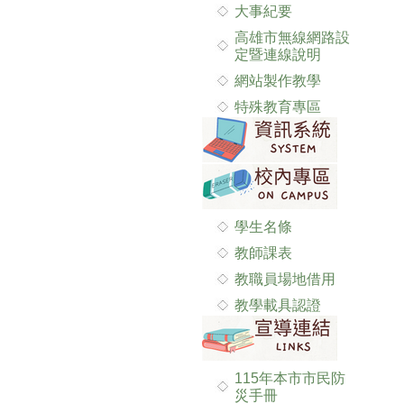
大事紀要
高雄市無線網路設
定暨連線說明
網站製作教學
特殊教育專區
學生名條
教師課表
教職員場地借用
教學載具認證
115年本市市民防
災手冊