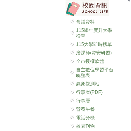
會議資料
115學年度升大學
榜單
115大學即時榜單
磨課師(資安研習)
全巿授權軟體
自主數位學習平台
統整表
氣象觀測站
行事曆(PDF)
行事曆
營養午餐
電話分機
校園刊物