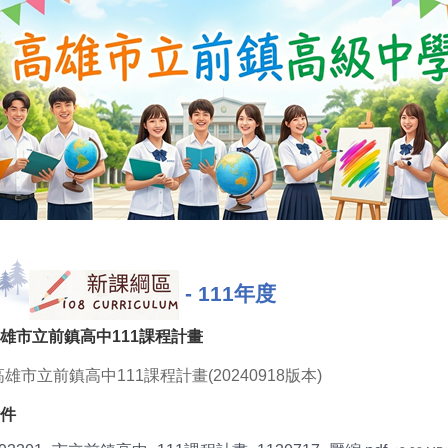
-
111年度
雄市立前鎮高中111課程計畫
高雄市立前鎮高中111課程計畫(20240918版本)
件