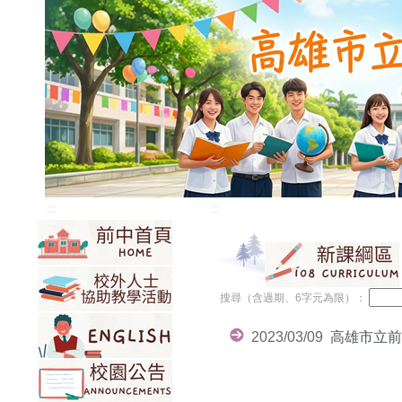
:::
:::
搜尋（含過期、6字元為限）：
2023/03/09
高雄市立前