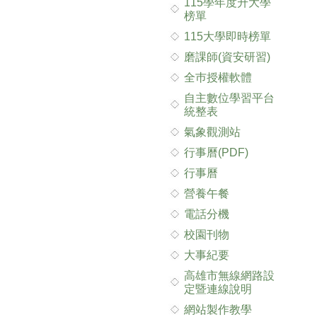
115學年度升大學
榜單
115大學即時榜單
磨課師(資安研習)
全巿授權軟體
自主數位學習平台
統整表
氣象觀測站
行事曆(PDF)
行事曆
營養午餐
電話分機
校園刊物
大事紀要
高雄市無線網路設
定暨連線說明
網站製作教學