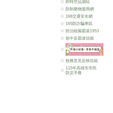
即時空品測站
防制藥物濫用網
168交通安全網
165防詐騙專區
防治校園霸凌1953
前中反霸凌信箱
校務意見反映信箱
115年高雄市市民
防災手冊