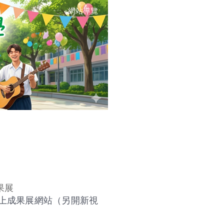
網站導覽
:::
果展
學期線上成果展網站（另開新視