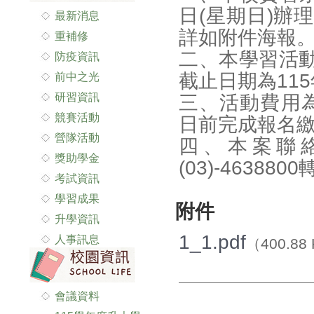
日(星期日)辦
最新消息
詳如附件海報
重補修
二、本學習活
防疫資訊
截止日期為115
前中之光
研習資訊
三、活動費用為
競賽活動
日前完成報名繳
營隊活動
四、本案聯
獎助學金
(03)-463880
考試資訊
學習成果
附件
升學資訊
1_1.pdf
人事訊息
（400.88
會議資料