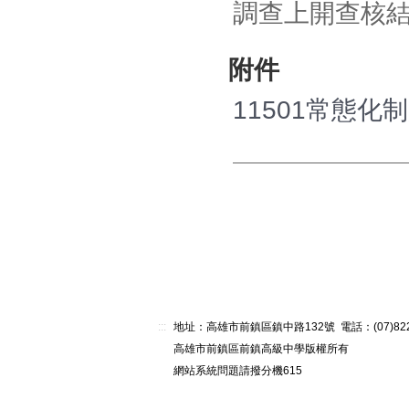
調查上開查核
附件
11501常態化制
:::
地址：高雄市前鎮區鎮中路132號 電話：(07)82268
高雄市前鎮區前鎮高級中學版權所有
網站系統問題請撥分機615