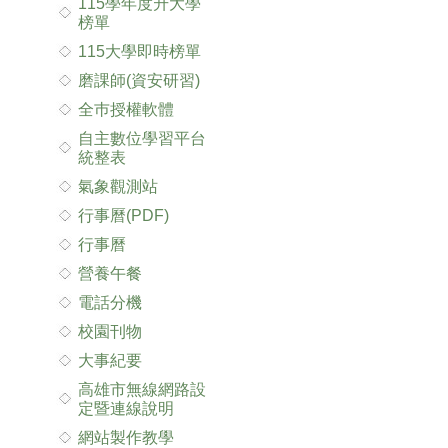
115學年度升大學
榜單
115大學即時榜單
磨課師(資安研習)
全巿授權軟體
自主數位學習平台
統整表
氣象觀測站
行事曆(PDF)
行事曆
營養午餐
電話分機
校園刊物
大事紀要
高雄市無線網路設
定暨連線說明
網站製作教學