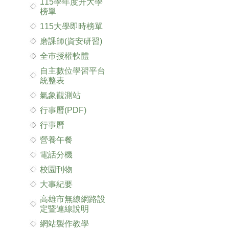
115學年度升大學
榜單
115大學即時榜單
磨課師(資安研習)
全巿授權軟體
自主數位學習平台
統整表
氣象觀測站
行事曆(PDF)
行事曆
營養午餐
電話分機
校園刊物
大事紀要
高雄市無線網路設
定暨連線說明
網站製作教學