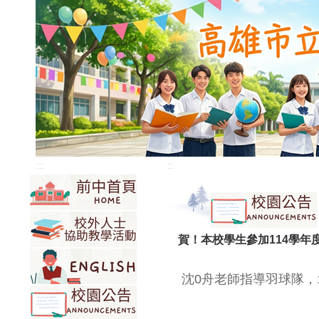
:::
:::
賀！本校學生參加114學
沈0舟老師指導羽球隊，1