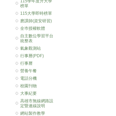
115學年度升大學
榜單
115大學即時榜單
磨課師(資安研習)
全巿授權軟體
自主數位學習平台
統整表
氣象觀測站
行事曆(PDF)
行事曆
營養午餐
電話分機
校園刊物
大事紀要
高雄市無線網路設
定暨連線說明
網站製作教學