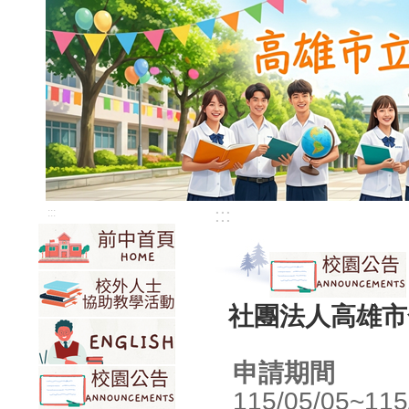
:::
:::
社團法人高雄市
申請期間
115/05/05