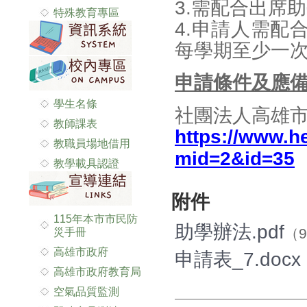
3.需配合出席
特殊教育專區
4.申請人需配
每學期至少一
申請條件及應
學生名條
社團法人高雄
教師課表
https://www.h
教職員場地借用
mid=2&id=35
教學載具認證
附件
115年本市市民防
助學辦法.pdf
（9
災手冊
高雄市政府
申請表_7.docx
高雄市政府教育局
空氣品質監測