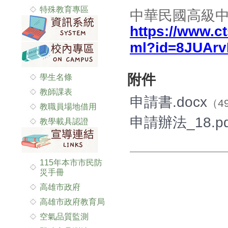
特殊教育專區
中華民國高級
https://www.c
ml?id=8JUAr
附件
學生名條
教師課表
申請書.docx
（49
教職員場地借用
申請辦法_18.pd
教學載具認證
115年本市市民防
災手冊
高雄市政府
高雄市政府教育局
空氣品質監測