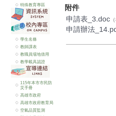
特殊教育專區
附件
申請表_3.doc
（
申請辦法_14.pd
學生名條
教師課表
教職員場地借用
教學載具認證
115年本市市民防
災手冊
高雄市政府
高雄市政府教育局
空氣品質監測