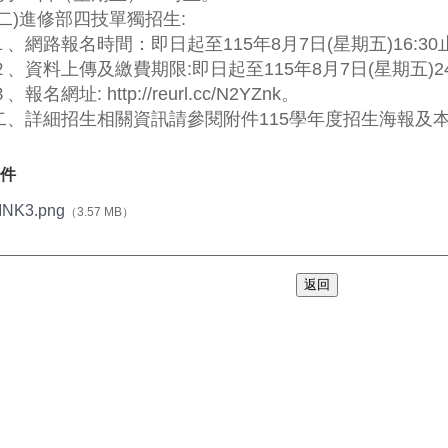
(二)進修部四技單獨招生:
１、網路報名時間：即日起至115年8月7日(星期五)16:30
２、資料上傳及繳費期限:即日起至115年8月7日(星期五)24
、報名網址: http://reurl.cc/N2YZnk。
二、詳細招生相關資訊請參閱附件115學年度招生海報及
件
INK3.png
（3.57 MB）
返回