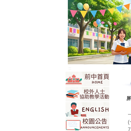
:::
:::
屏