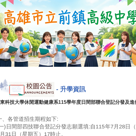
-
升學資訊
東科技大學休閒運動健康系115學年度日間部聯合登記分發及
一、各管道招生期程如下:
(一)日間部四技聯合登記分發志願選填:自115年7月28日（
7月31日（星期五）17時止。