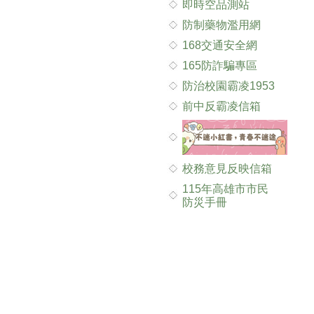
即時空品測站
防制藥物濫用網
168交通安全網
165防詐騙專區
防治校園霸凌1953
前中反霸凌信箱
校務意見反映信箱
115年高雄市市民
防災手冊