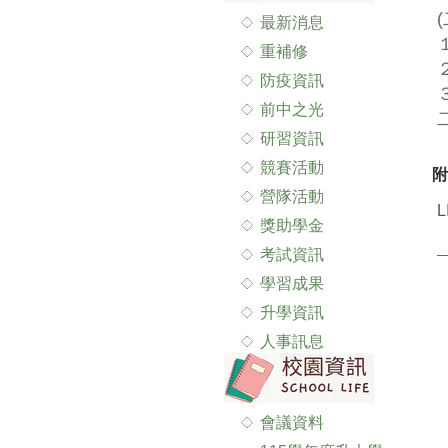
最新消息
重補修
防疫資訊
３
前中之光
研習資訊
競賽活動
附
營隊活動
L
獎助學金
考試資訊
學習成果
升學資訊
人事訊息
會議資料