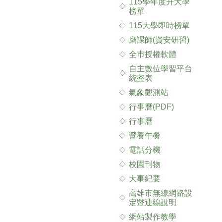
115學年度升大學
榜單
115大學即時榜單
磨課師(資安研習)
全巿授權軟體
自主數位學習平台
統整表
氣象觀測站
行事曆(PDF)
行事曆
營養午餐
電話分機
校園刊物
大事紀要
高雄市無線網路設
定暨連線說明
網站製作教學