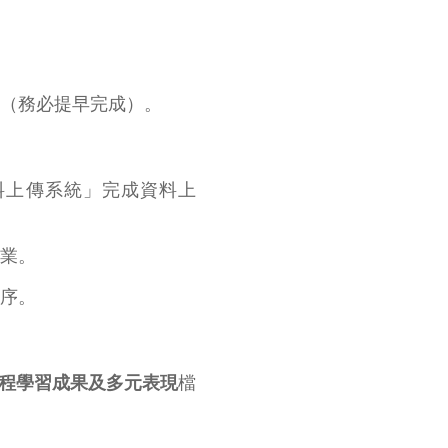
（務必提早完成）。
料上傳系統」完成資料上
業。
序。
學期課程學習成果及多元表現
檔