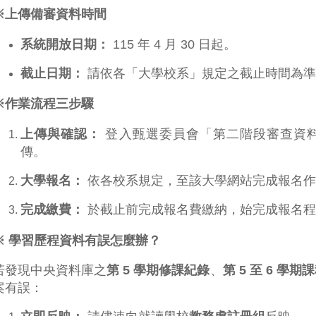
※上傳備審資料時間
系統開放日期：
115 年 4 月 30 日起。
截止日期：
請依各「大學校系」規定之截止時間為準
※作業流程三步驟
上傳與確認：
登入甄選委員會「第二階段審查資
傳。
大學報名：
依各校系規定，至該大學網站完成報名作
完成繳費：
於截止前完成報名費繳納，始完成報名程
※ 學習歷程資料有誤怎麼辦？
若發現中央資料庫之
第 5 學期修課紀錄
、
第 5 至 6 
案有誤：