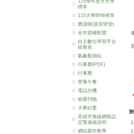
115學年度升大學
榜單
115大學即時榜單
磨課師(資安研習)
全巿授權軟體
自主數位學習平台
統整表
氣象觀測站
行事曆(PDF)
行事曆
營養午餐
電話分機
校園刊物
大事紀要
附
高雄市無線網路設
定暨連線說明
網站製作教學