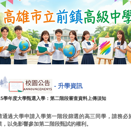
-
升學資訊
15學年度大學甄選入學：第二階段審查資料上傳須知
請通過大學申請入學第一階段篩選的高三同學，請務必
業，以免影響參加第二階段甄試的權利。