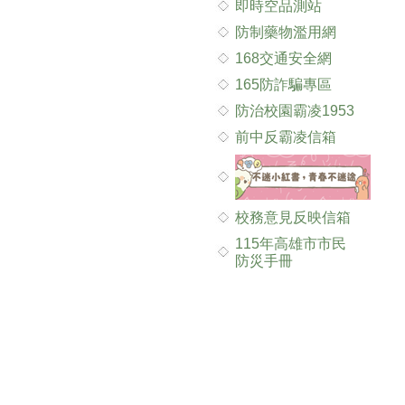
即時空品測站
防制藥物濫用網
168交通安全網
165防詐騙專區
防治校園霸凌1953
前中反霸凌信箱
校務意見反映信箱
115年高雄市市民
防災手冊