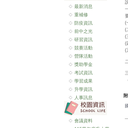
最新消息
重補修
防疫資訊
前中之光
研習資訊
競賽活動
營隊活動
獎助學金
考試資訊
（
學習成果
升學資訊
附
人事訊息
會議資料