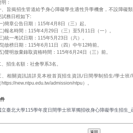
說明：
一、旨揭招生管道給予身心障礙學生適性升學機會，不設障礙類
要試務日程如下:
(一)簡章公告日期：115年4月8日（三）起。
(二)報名時間：115年4月29日（三）至5月11日（一）。
(三)統一考試日期：115年5月23日（六）。
(四)放榜日期：115年6月11日（四）中午12時前。
(五)聲明放棄錄取資格時間：115年6月24日（三）前。
二、招生名額：社會學系3名。
三、相關資訊請詳見本校首頁招生資訊/日間學制招生/學士班
https://new.ntpu.edu.tw/admission/ntpu）。
件
國立臺北大學115學年度日間學士班單獨招收身心障礙學生招生_函.
返回