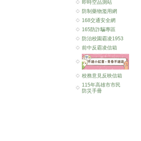
即時空品測站
防制藥物濫用網
168交通安全網
165防詐騙專區
防治校園霸凌1953
前中反霸凌信箱
校務意見反映信箱
115年高雄市市民
防災手冊