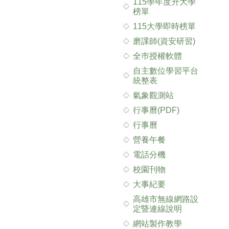
115學年度升大學
榜單
115大學即時榜單
磨課師(資安研習)
全巿授權軟體
自主數位學習平台
統整表
氣象觀測站
行事曆(PDF)
行事曆
營養午餐
電話分機
校園刊物
大事紀要
高雄市無線網路設
定暨連線說明
網站製作教學