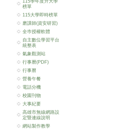
115學年度升大學
榜單
115大學即時榜單
磨課師(資安研習)
全巿授權軟體
自主數位學習平台
統整表
氣象觀測站
行事曆(PDF)
行事曆
營養午餐
電話分機
校園刊物
大事紀要
高雄市無線網路設
定暨連線說明
網站製作教學