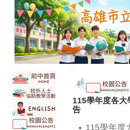
:::
:::
115學年度各
告
115學年