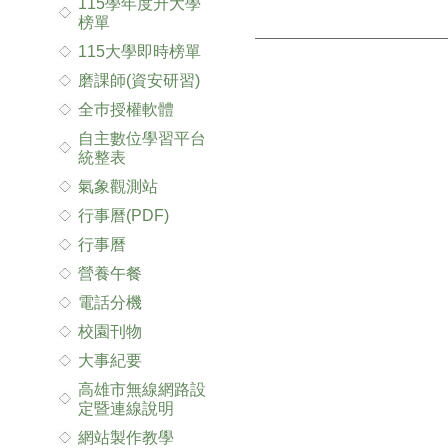
115學年度升大學
榜單
115大學即時榜單
磨課師(資安研習)
全巿授權軟體
自主數位學習平台
統整表
氣象觀測站
行事曆(PDF)
行事曆
營養午餐
電話分機
校園刊物
大事紀要
高雄市無線網路設
定暨連線說明
網站製作教學