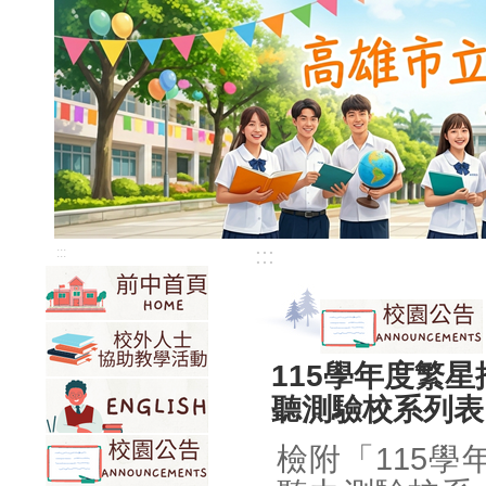
:::
:::
115學年度繁
聽測驗校系列表
檢附「115