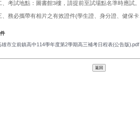
二、考試地點：圖書館3樓，請提前至試場點名準時應試
三、務必攜帶有相片之有效證件(學生證、身分證、健保卡
件
高雄市立前鎮高中114學年度第2學期高三補考日程表(公告版).pdf
返回