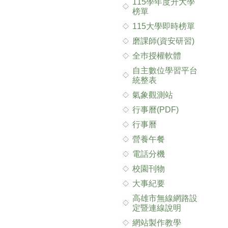
115學年度升大學
榜單
115大學即時榜單
磨課師(資安研習)
全巿授權軟體
自主數位學習平台
統整表
氣象觀測站
行事曆(PDF)
行事曆
營養午餐
電話分機
校園刊物
大事紀要
高雄市無線網路設
定暨連線說明
網站製作教學