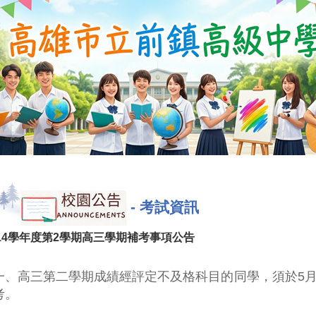
-
考試資訊
14學年度第2學期高三學期補考事項公告
一、高三第二學期成績經評定不及格科目的同學，須於5月1
考。