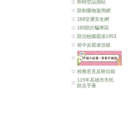
即時空品測站
防制藥物濫用網
168交通安全網
165防詐騙專區
防治校園霸凌1953
前中反霸凌信箱
校務意見反映信箱
115年高雄市市民
防災手冊