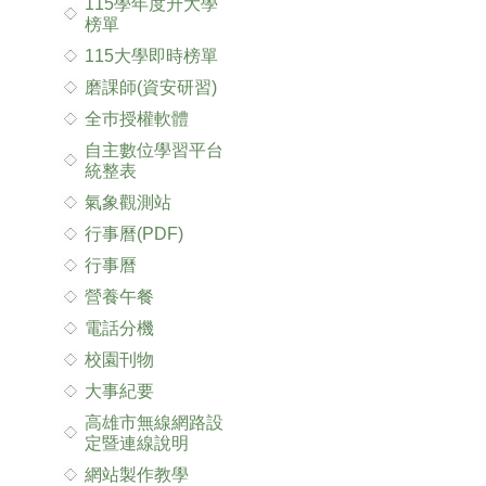
115學年度升大學
榜單
115大學即時榜單
磨課師(資安研習)
全巿授權軟體
自主數位學習平台
統整表
氣象觀測站
行事曆(PDF)
行事曆
營養午餐
電話分機
校園刊物
大事紀要
高雄市無線網路設
定暨連線說明
網站製作教學