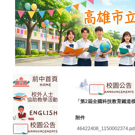
:::
:::
「第2屆全國科技教育鐵道
附件
46422408_1150002374.pd