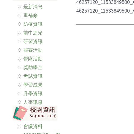
46257120_11533849500_A
最新消息
46257120_11533849500_A
重補修
防疫資訊
前中之光
研習資訊
競賽活動
營隊活動
獎助學金
考試資訊
學習成果
升學資訊
人事訊息
會議資料