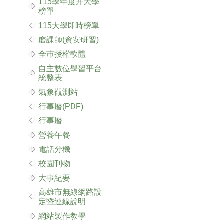
115學年度升大學
榜單
115大學即時榜單
磨課師(資安研習)
全巿授權軟體
自主數位學習平台
統整表
氣象觀測站
行事曆(PDF)
行事曆
營養午餐
電話分機
校園刊物
大事紀要
高雄市無線網路設
定暨連線說明
網站製作教學