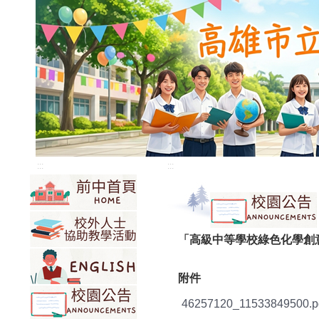
:::
:::
「高級中等學校綠色化學創
附件
46257120_11533849500.p