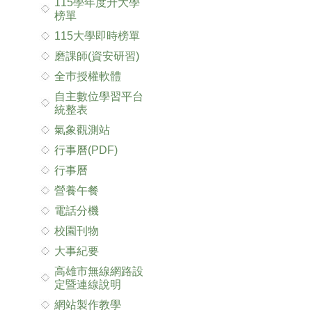
115學年度升大學
榜單
115大學即時榜單
磨課師(資安研習)
全巿授權軟體
自主數位學習平台
統整表
氣象觀測站
行事曆(PDF)
行事曆
營養午餐
電話分機
校園刊物
大事紀要
高雄市無線網路設
定暨連線說明
網站製作教學