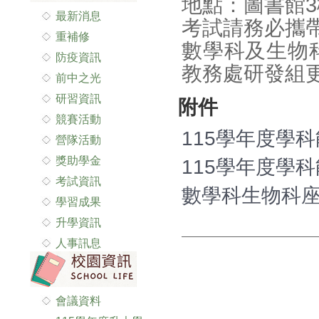
地點：圖書館3
最新消息
考試請務必攜
重補修
數學科及生物
防疫資訊
教務處研發組
前中之光
研習資訊
附件
競賽活動
115學年度學科
營隊活動
獎助學金
115學年度學科
考試資訊
數學科生物科座位表
學習成果
升學資訊
人事訊息
會議資料