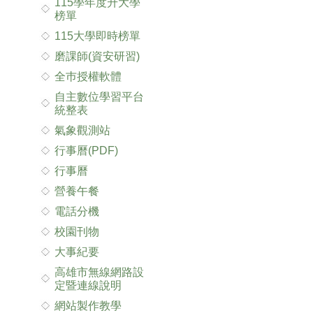
115學年度升大學
榜單
115大學即時榜單
磨課師(資安研習)
全巿授權軟體
自主數位學習平台
統整表
氣象觀測站
行事曆(PDF)
行事曆
營養午餐
電話分機
校園刊物
大事紀要
高雄市無線網路設
定暨連線說明
網站製作教學