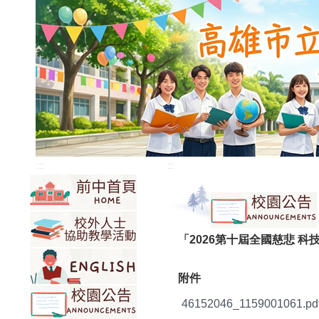
:::
:::
「2026第十屆全國慈悲 科
附件
46152046_1159001061.pd