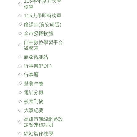
115學年度升大學
榜單
115大學即時榜單
磨課師(資安研習)
全巿授權軟體
自主數位學習平台
統整表
氣象觀測站
行事曆(PDF)
行事曆
營養午餐
電話分機
校園刊物
大事紀要
高雄市無線網路設
定暨連線說明
網站製作教學