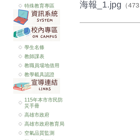
海報_1.jpg
（473
特殊教育專區
學生名條
教師課表
教職員場地借用
教學載具認證
115年本市市民防
災手冊
高雄市政府
高雄市政府教育局
空氣品質監測