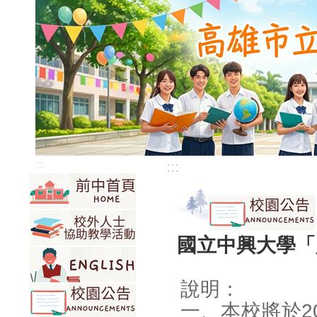
:::
:::
國立中興大學「
說明：
一、本校將於2