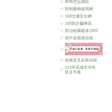
即時空品測站
防制藥物濫用網
168交通安全網
165防詐騙專區
防治校園霸凌1953
前中反霸凌信箱
校務意見反映信箱
115年高雄市市民
防災手冊