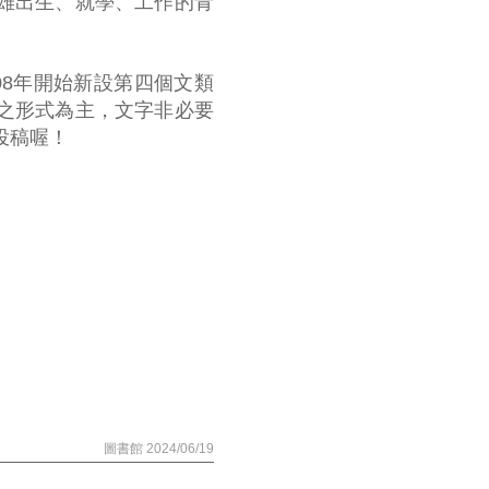
雄出生、就
學、工作的青
8年開始
新設第四個文類
之形式為主，文字非必要
投稿喔！
圖書館 2024/06/19