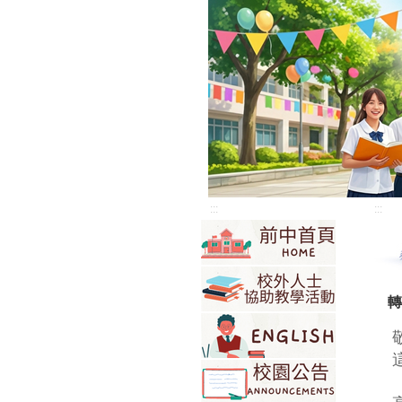
:::
:::
轉