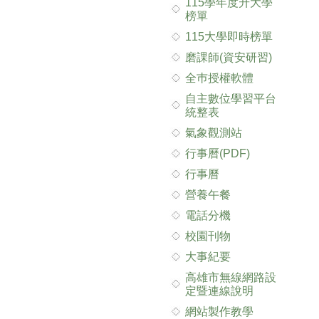
115學年度升大學
榜單
115大學即時榜單
磨課師(資安研習)
全巿授權軟體
自主數位學習平台
統整表
氣象觀測站
行事曆(PDF)
行事曆
營養午餐
電話分機
校園刊物
大事紀要
高雄市無線網路設
定暨連線說明
網站製作教學