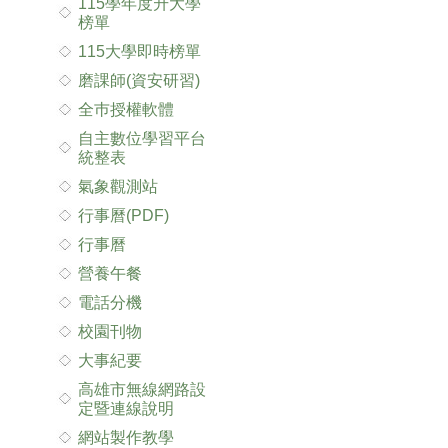
115學年度升大學
榜單
115大學即時榜單
磨課師(資安研習)
全巿授權軟體
自主數位學習平台
統整表
氣象觀測站
行事曆(PDF)
行事曆
營養午餐
電話分機
校園刊物
大事紀要
高雄市無線網路設
定暨連線說明
網站製作教學