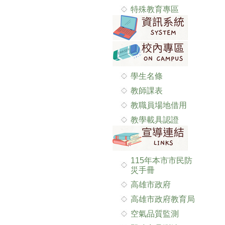
特殊教育專區
學生名條
教師課表
教職員場地借用
教學載具認證
115年本市市民防
災手冊
高雄市政府
高雄市政府教育局
空氣品質監測