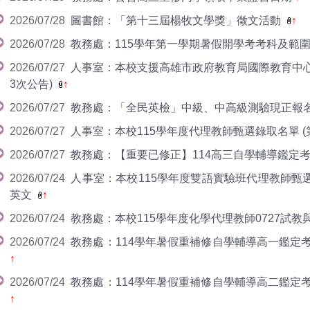
2026/07/28
圖書館：「第十三屆楊牧文學獎」徵文活動
↑
2026/07/28
教務處：115學年第一學期暑假開學考考科及範
2026/07/27
人事室：本校支援高雄市政府教育局國際教育中心
3次公告)
↑
2026/07/27
教務處：「全民英檢」中級、中高級測驗現正報
2026/07/27
人事室：本校115學年度代理教師甄選錄取名單 (
2026/07/27
教務處：【重要已修正】114高三自學輔導鑑定
2026/07/24
人事室：本校115學年度雙語實驗班代理教師甄選
英文
↑
2026/07/24
教務處：本校115學年度化學代理教師0727試
2026/07/24
教務處：114學年暑假重補修自學輔導高一鑑定
↑
2026/07/24
教務處：114學年暑假重補修自學輔導高二鑑定
↑