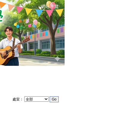
網站導覽
:::
處室：