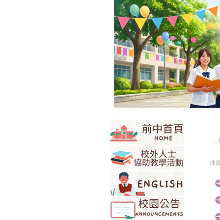
:::
:::
搜