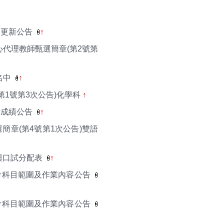
圍更新公告
↑
代理教師甄選簡章(第2號第
名中
↑
第1號第3次公告)化學科
↑
考成績公告
↑
簡章(第4號第1次公告)雙語
教與口試分配表
↑
考科目範圍及作業內容公告
考科目範圍及作業內容公告