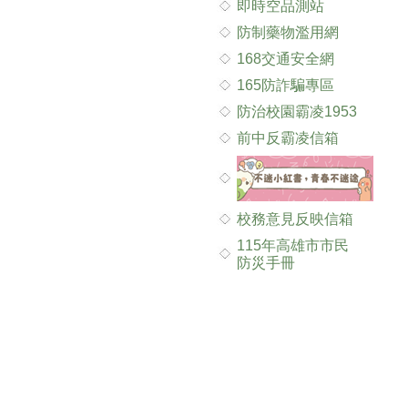
即時空品測站
防制藥物濫用網
168交通安全網
165防詐騙專區
防治校園霸凌1953
前中反霸凌信箱
校務意見反映信箱
115年高雄市市民
防災手冊