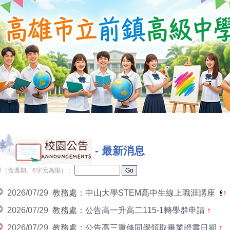
-
最新消息
尋（含過期、6字元為限）：
2026/07/29
教務處：中山大學STEM高中生線上職涯講座
↑
2026/07/29
教務處：公告高一升高二115-1轉學群申請
↑
2026/07/29
教務處：公告高三重修同學領取畢業證書日期
↑