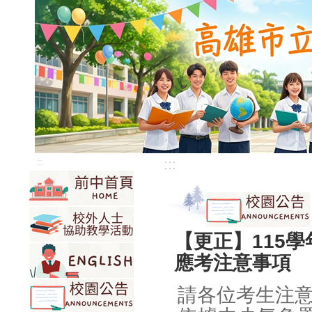
:::
:::
【更正】115
應考注意事項
請各位考生注