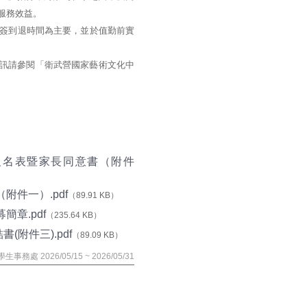
服務效益。
當日簽到退時間為主要，並於值勤前實
多資訊請參閱「衛武營國家藝術文化中
報名表暨家長同意書（附件
件一）.pdf
（89.91 KB）
章.pdf
（235.64 KB）
附件三).pdf
（89.09 KB）
學生事務處 2026/05/15 ~ 2026/05/31