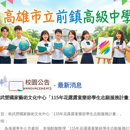
-
最新消息
武營國家藝術文化中心「115年花露露童樂節學生志願服務計畫
主旨：衛武營國家藝術文化中心「115年花露露童樂節學生志願服務計畫」。
說明：
一、為推廣青年公共參與，本場館擬辦理「115年花露露童樂節學生志願服務