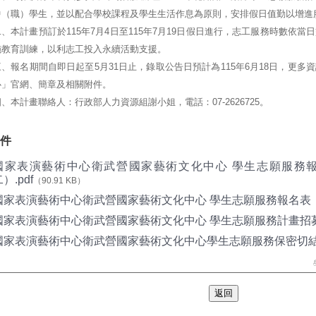
中（職）學生，並以配合學校課程及學生生活作息為原則，安排假日值勤以增進
二、本計畫預訂於115年7月4日至115年7月19日假日進行，志工服務時數依
施教育訓練，以利志工投入永續活動支援。
三、報名期間自即日起至5月31日止，錄取公告日預計為115年6月18日，更
心」官網、簡章及相關附件。
四、本計畫聯絡人：行政部人力資源組謝小姐，電話：07-2626725。
件
國家表演藝術中心衛武營國家藝術文化中心 學生志願服務
）.pdf
（90.91 KB）
國家表演藝術中心衛武營國家藝術文化中心 學生志願服務報名表（附
國家表演藝術中心衛武營國家藝術文化中心 學生志願服務計畫招募簡
國家表演藝術中心衛武營國家藝術文化中心學生志願服務保密切結書(
返回