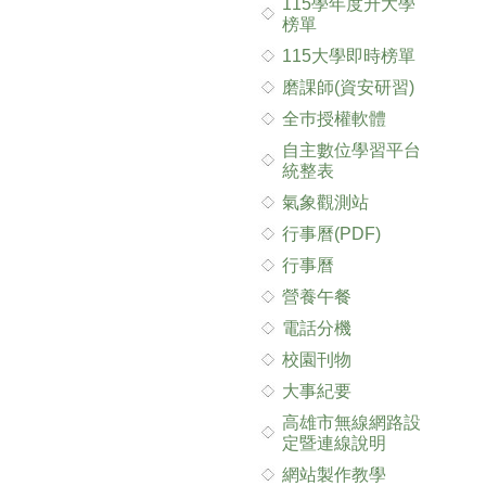
115學年度升大學
榜單
115大學即時榜單
磨課師(資安研習)
全巿授權軟體
自主數位學習平台
統整表
氣象觀測站
行事曆(PDF)
行事曆
營養午餐
電話分機
校園刊物
大事紀要
高雄市無線網路設
定暨連線說明
網站製作教學