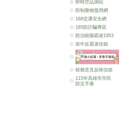
即時空品測站
防制藥物濫用網
168交通安全網
165防詐騙專區
防治校園霸凌1953
前中反霸凌信箱
校務意見反映信箱
115年高雄市市民
防災手冊