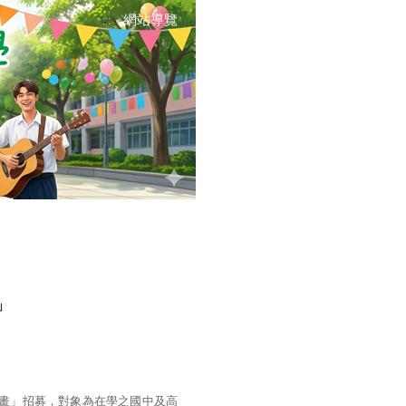
網站導覽
:::
」
計畫」招募，對象為在學之國中及高