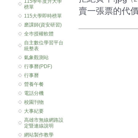
115學年度升大學
榜單
賣一張票的代價.
115大學即時榜單
磨課師(資安研習)
全巿授權軟體
自主數位學習平台
統整表
氣象觀測站
行事曆(PDF)
行事曆
營養午餐
電話分機
校園刊物
大事紀要
高雄市無線網路設
定暨連線說明
網站製作教學