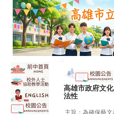
:::
:::
高雄市政府文化
法性
主旨：為確保藝文