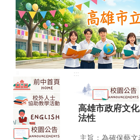
:::
:::
高雄市政府文化
法性
主旨：為確保藝文