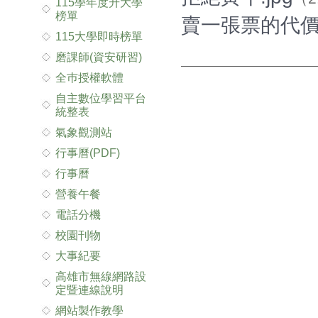
115學年度升大學
榜單
賣一張票的代價.
115大學即時榜單
磨課師(資安研習)
全巿授權軟體
自主數位學習平台
統整表
氣象觀測站
行事曆(PDF)
行事曆
營養午餐
電話分機
校園刊物
大事紀要
高雄市無線網路設
定暨連線說明
網站製作教學